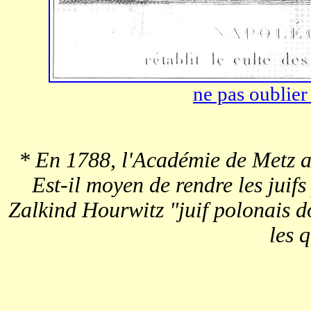
ne pas oublier
* En 1788, l'Académie de Metz a
Est-il moyen de rendre les juifs
Zalkind Hourwitz "juif polonais d
les q