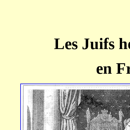
Les Juifs h
en Fr